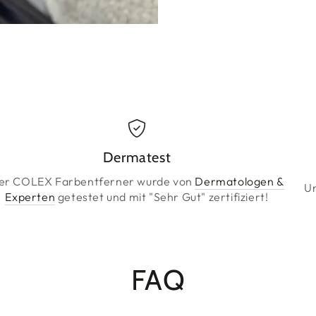
Dermatest
er COLEX Farbentferner wurde von
Dermatologen &
Un
Experten
getestet und mit "Sehr Gut" zertifiziert!
FAQ