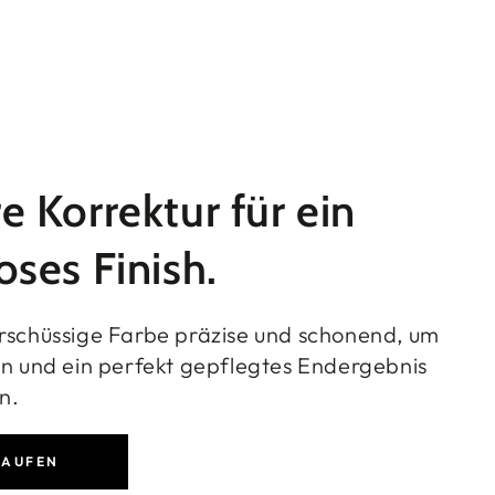
e Korrektur für ein
oses Finish.
rschüssige Farbe präzise und schonend, um
en und ein perfekt gepflegtes Endergebnis
n.
KAUFEN