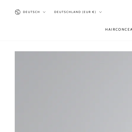
ZUM INHALT
SPRINGEN
Sprache
Land/Region
DEUTSCH
DEUTSCHLAND (EUR €)
HAIRCONCE
ZU DEN
PRODUKTINFORMATIONEN
SPRINGEN