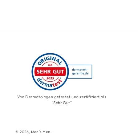
Von Dermatologen getestet und zertifiziert als
"Sehr Gut"
© 2026,
Men´s Men
.